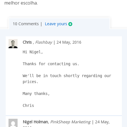
melhor escolha.
10 Comments |
Leave yours
Chris
,
Flashbay
| 24 May, 2016
Hi Nigel,

Thanks for contacting us.

We'll be in touch shortly regarding our 
prices.

Many thanks,

Chris
Nigel Holman
,
PinkSheep Marketing
| 24 May,