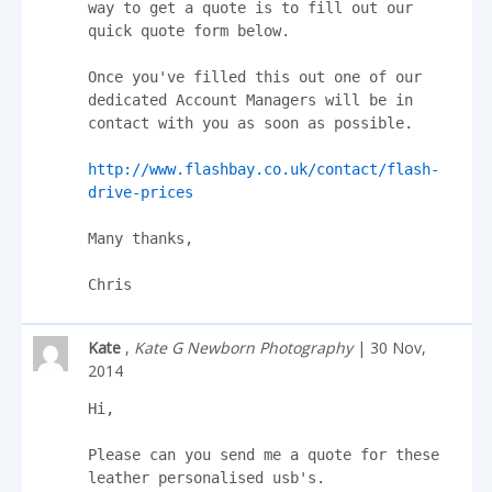
way to get a quote is to fill out our 
quick quote form below.

Once you've filled this out one of our 
dedicated Account Managers will be in 
contact with you as soon as possible.

http://www.flashbay.co.uk/contact/flash-
drive-prices
Many thanks,

Chris
Kate
,
Kate G Newborn Photography
| 30 Nov,
2014
Hi,

Please can you send me a quote for these 
leather personalised usb's.
