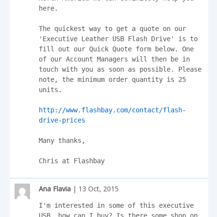
here.

The quickest way to get a quote on our 
'Executive Leather USB Flash Drive' is to 
fill out our Quick Quote form below. One 
of our Account Managers will then be in 
touch with you as soon as possible. Please 
note, the minimum order quantity is 25 
units.

http://www.flashbay.com/contact/flash-
drive-prices
Many thanks,

Chris at Flashbay
Ana Flavia
| 13 Oct, 2015
I'm interested in some of this executive 
USB, how can I buy? Is there some shop on 