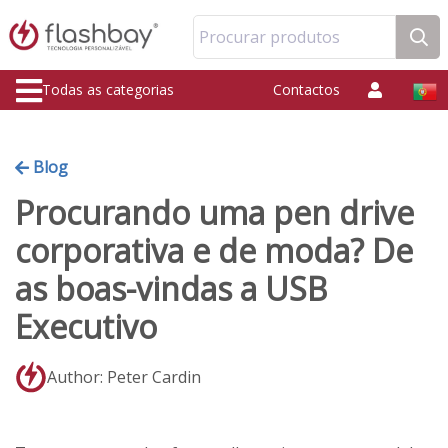
Procurar produtos
Todas as categorias
Contactos
Blog
Procurando uma pen drive
corporativa e de moda? De
as boas-vindas a USB
Executivo
Author: Peter Cardin