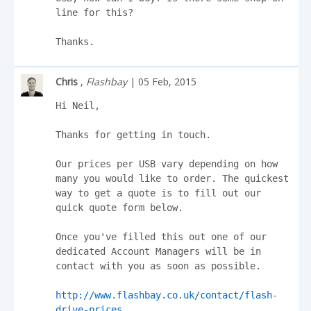
line for this?

Thanks.
Chris
,
Flashbay
| 05 Feb, 2015
Hi Neil,

Thanks for getting in touch.

Our prices per USB vary depending on how 
many you would like to order. The quickest 
way to get a quote is to fill out our 
quick quote form below.

Once you've filled this out one of our 
dedicated Account Managers will be in 
contact with you as soon as possible.

http://www.flashbay.co.uk/contact/flash-
drive-prices