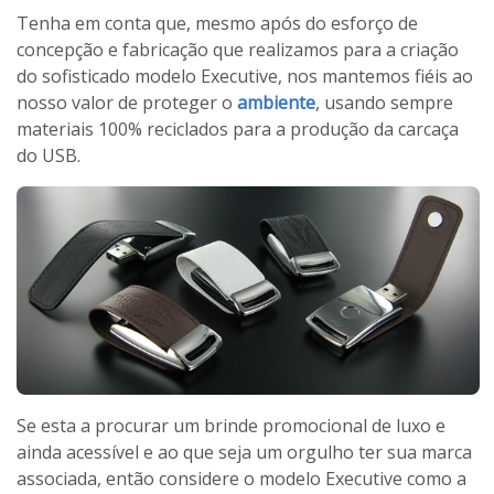
Tenha em conta
que, mesmo após
d
o esforço de
concepção e fabricação que
realizamos para
a criação
do sofisticado modelo Executive
,
nos mantemos fiéis
ao
nosso
valor
de proteger o
ambiente
,
usando sempre
materiais 100
%
reciclados
para a produção da carcaça
do
USB.
Se esta a
procurar um brinde
promocional
de luxo e
ainda
acessível
e ao que seja um orgulho
ter
sua marca
associada
, então considere o
modelo
Executive
como a