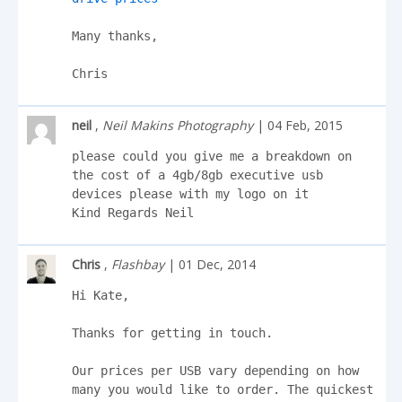
Many thanks,

Chris
neil
,
Neil Makins Photography
| 04 Feb, 2015
please could you give me a breakdown on 
the cost of a 4gb/8gb executive usb 
devices please with my logo on it 

Kind Regards Neil
Chris
,
Flashbay
| 01 Dec, 2014
Hi Kate,

Thanks for getting in touch.

Our prices per USB vary depending on how 
many you would like to order. The quickest 