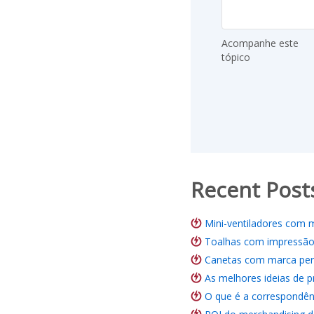
Acompanhe este
tópico
Recent Post
Mini-ventiladores com 
Toalhas com impressão 
Canetas com marca pers
As melhores ideias de p
O que é a correspondên