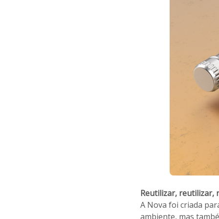
Reutilizar, reutilizar, 
A Nova foi criada par
ambiente, mas també