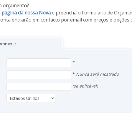
m orçamento?
 a página da nossa Nova
e preencha o Formulário de Orçame
onta entrarão em contacto por email com preços e opções d
 comment:
*
*
Nunca será mostrado
(se aplicável)