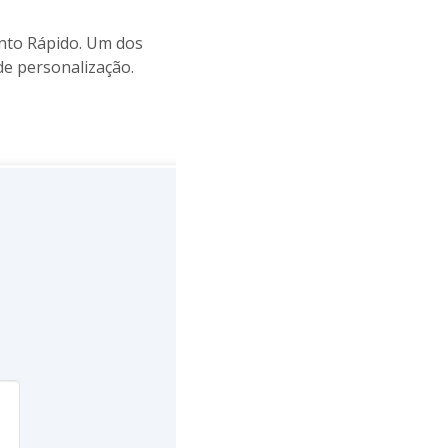
nto Rápido. Um dos
e personalização.