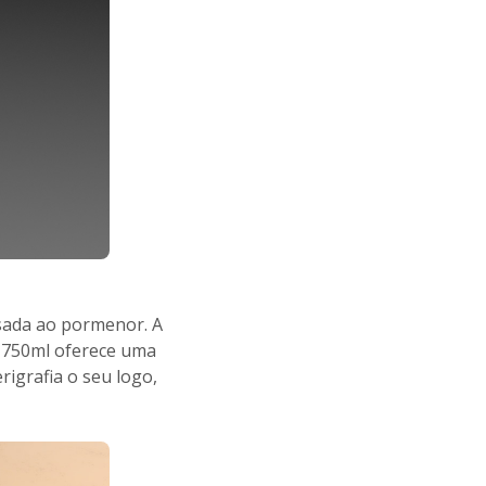
sada ao pormenor. A
 750ml oferece uma
igrafia o seu logo,