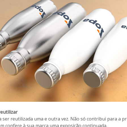
reutilizar
a ser reutilizada uma e outra vez. Não só contribui para a 
m confere à sua marca uma exposição continuada.