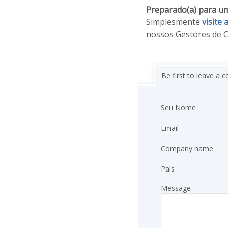
Preparado(a) para u
Simplesmente
visite
nossos Gestores de C
Be first to leave a
Seu Nome
Email
Company name
País
Message