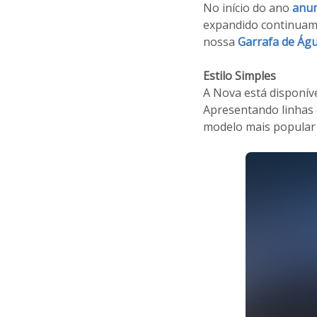
No início do ano
anun
expandido continuam
nossa
Garrafa de Ág
Estilo Simples
A Nova está disponív
Apresentando linhas 
modelo mais popular