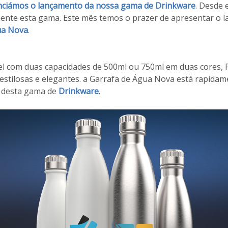
ciámos o lançamento da nossa gama de Drinkware
. Desde
ente esta gama. Este mês temos o prazer de apresentar o 
ua Nova
.
el com duas capacidades de 500ml ou 750ml em duas cores, 
estilosas e elegantes. a Garrafa de Água Nova está rapidam
 desta gama de
Drinkware
.