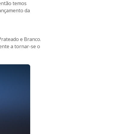
 então temos
lançamento da
Prateado e Branco.
ente a tornar-se o