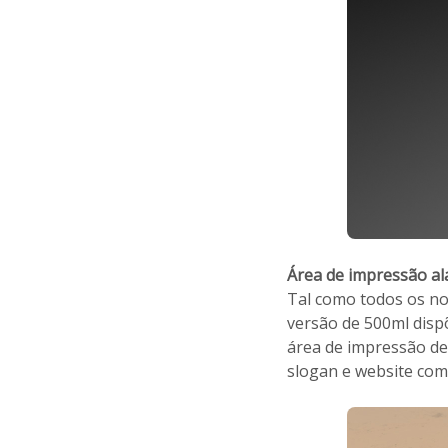
Área de impressão a
Tal como todos os no
versão de 500ml dis
área de impressão de
slogan e website com