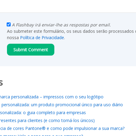
A Flashbay irá enviar-lhe as respostas por email.
Ao submeter este formulário, os seus dados serão processados
nossa
Política de Privacidade
.
s
marca personalizada – impressos com o seu logótipo
personalizada: um produto promocional único para uso diário
onalizada: o guia completo para empresas
resentes para clientes (e como torná-los únicos)
cia de cores Pantone® e como pode impulsionar a sua marca?