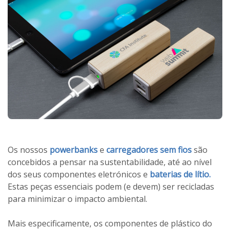
Os nossos
powerbanks
e
carregadores sem fios
são
concebidos a pensar na sustentabilidade, até ao nível
dos seus componentes eletrónicos e
baterias de lítio.
Estas peças essenciais podem (e devem) ser recicladas
para minimizar o impacto ambiental.
Mais especificamente, os componentes de plástico do