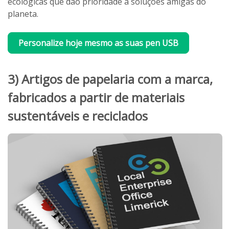
ecológicas que dão prioridade a soluções amigas do
planeta.
Personalize hoje mesmo as suas pen USB
3) Artigos de papelaria com a marca,
fabricados a partir de materiais
sustentáveis e reciclados