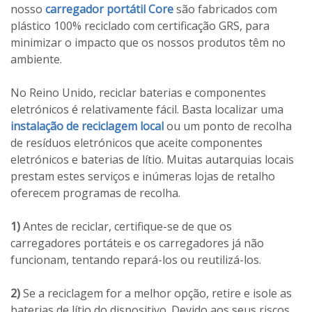
nosso
carregador portátil Core
são fabricados com
plástico 100% reciclado com certificação GRS, para
minimizar o impacto que os nossos produtos têm no
ambiente.
No Reino Unido, reciclar baterias e componentes
eletrónicos é relativamente fácil. Basta localizar uma
instalação de reciclagem local
ou um ponto de recolha
de resíduos eletrónicos que aceite componentes
eletrónicos e baterias de lítio. Muitas autarquias locais
prestam estes serviços e inúmeras lojas de retalho
oferecem programas de recolha.
1)
Antes de reciclar, certifique-se de que os
carregadores portáteis e os carregadores já não
funcionam, tentando repará-los ou reutilizá-los.
2)
Se a reciclagem for a melhor opção, retire e isole as
baterias de lítio do dispositivo. Devido aos seus riscos