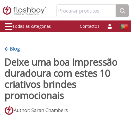
Procurar produtos
Todas as categorias
Contactos
Blog
Deixe uma boa impressão
duradoura com estes 10
criativos brindes
promocionais
Author: Sarah Chambers