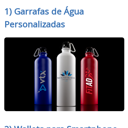
1) Garrafas de Água
Personalizadas