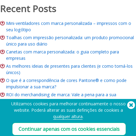
Recent Posts
Mini-ventiladores com marca personalizada – impressos com o
seu logótipo
Toalhas com impressão personalizada: um produto promocional
único para uso diário
Canetas com marca personalizada: o guia completo para
empresas
As melhores ideias de presentes para clientes (e como torná-los
únicos)
O que é a correspondência de cores Pantone® e como pode
impulsionar a sua marca?
ROI do merchandising de marca: Vale a pena para a sua
empresa?
Utilizamos cookies para melhorar continuamente o nosso
Guia de artigos de beneficência: Ideias, orçamento e como
website. Poderá alterar as suas definições de cookies a
encomendar
qualquer altura
.
Continuar apenas com os cookies essenciais
Precisa de ajuda? Telefone:
(650) 938-3500 (US)