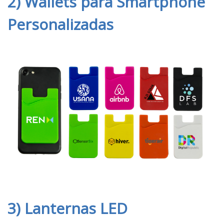
2) Wallets para Smartphone
Personalizadas
3) Lanternas LED