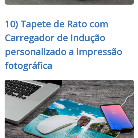
10) Tapete de Rato com
Carregador de Indução
personalizado a impressão
fotográfica