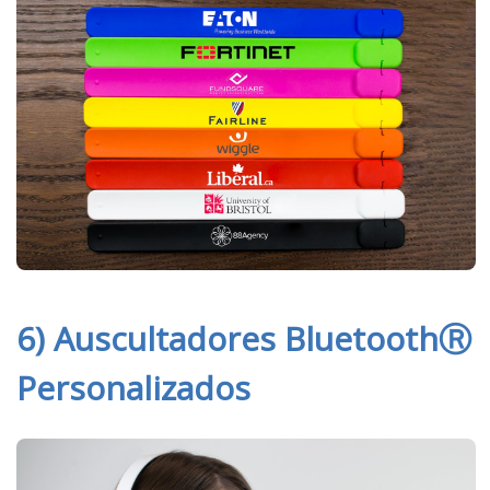
6) Auscultadores BluetoothⓇ
Personalizados