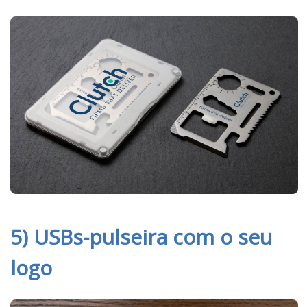
5) USBs-pulseira com o seu
logo